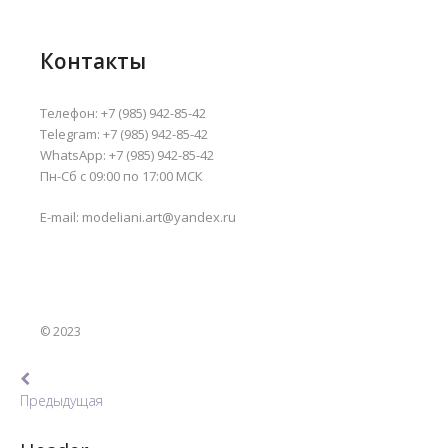
Контакты
Телефон:
+7 (985) 942-85-42
Telegram:
+7 (985) 942-85-42
WhatsApp:
+7 (985) 942-85-42
Пн-Сб с 09:00 по 17:00 МСК
E-mail:
modeliani.art@yandex.ru
© 2023
Навигация
Предыдущая
по
Предыдущая
записям