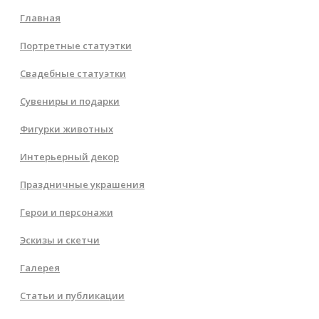
Главная
Портретные статуэтки
Свадебные статуэтки
Сувениры и подарки
Фигурки животных
Интерьерный декор
Праздничные украшения
Герои и персонажи
Эскизы и скетчи
Галерея
Статьи и публикации