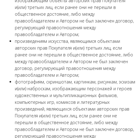
изображающим объекты авторских прав Покупателя
и(или) третьих лиц, если ранее они не перешли в
общественное достояние, либо между
правообладателем и Автором не был заключен договор,
регулирующий правоотношения между
правообладателем и Автором;
произведениям искусства, являющимся объектами
авторских прав Покупателя и(или) третьих лиц, если
ранее они не перешли в общественное достояние, либо
между правообладателем и Автором не был заключен
договор, регулирующий правоотношения между
правообладателем и Автором;
фотографиям, скриншотам, картинкам, рисункам, эскизам
и(или) наброскам, изображающим персонажей и героев
художественных и мультипликационных фильмов,
компьютерных игр, комиксов и литературных
произведений, являющихся объектами авторских прав
Покупателя и(или) третьих лиц, если ранее они не
перешли в общественное достояние, либо между
правообладателем и Автором не был заключен договор,
регулирующий правоотношения между