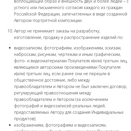
воплощающей образ и внешность двух и более людей – с
устного или письменного согласия каждого из граждан
Российской Федерации, запечатленных в виде созданной
Автором портретной композиции.
Автор не принимает заказы на разработку,
изготовление, продажу и распространение изделий по:
видеозаписям, фотографиям, изображениям, эскизам,
наброскам, рисункам, чертежам и иным графическим,
фото- и видеоматериалам Покупателя и(или) третьих лиц,
являющимся авторскими произведениями Покупателя
и(или) третьих лиц, если ранее они не перешли в
общественное достояние, либо между
правообладателем и Автором не был заключен договор,
регулирующий правоотношения между
правообладателем и Автором (за исключением
фотографий и видеозаписей реальных людей,
предоставляемых Автору для создания Индивидуальных
продуктов);
изображениям, фотографиям и видеозаписям,