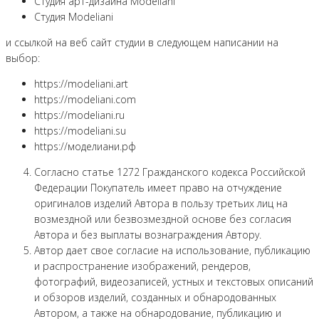
Студия арт-дизайна Modeliani
Студия Modeliani
и ссылкой на веб сайт студии в следующем написании на
выбор:
https://modeliani.art
https://modeliani.com
https://modeliani.ru
https://modeliani.su
https://моделиани.рф
Согласно статье 1272 Гражданского кодекса Российской
Федерации Покупатель имеет право на отчуждение
оригиналов изделий Автора в пользу третьих лиц на
возмездной или безвозмездной основе без согласия
Автора и без выплаты вознаграждения Автору.
Автор дает свое согласие на использование, публикацию
и распространение изображений, рендеров,
фотографий, видеозаписей, устных и текстовых описаний
и обзоров изделий, созданных и обнародованных
Автором, а также на обнародование, публикацию и