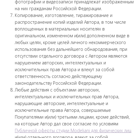
фотографии и видеозаписи принадлежат изображенным
на них гражданам Российской Федерации.
Копирование, изготовление, тиражирование и
распространение копий изделий Автора, в том числе
воплощенных в материальных носителях в
оригинальном, измененном и(или) дополненном виде в
любых целях, кроме целей личного некоммерческого
использования без дальнейшего обнародования, при
отсутствии отдельного договора с Автором являются
нарушением авторских, интеллектуальных и
исключительных прав Автора и влекут за собой
ответственность согласно действующему
законодательству Российской Федерации.
Любые действия с объектами авторских,
интеллектуальных и исключительных прав Автора,
нарушающие авторские, интеллектуальные и
исключительные права Автора, совершаемые
Покупателями и(или) третьими лицами, кроме действий,
на которые Автор дал свое согласие по условиям
Публичной оферты студии Modeliani для физических лиц
и(или) отдельного договора, влекут за собой