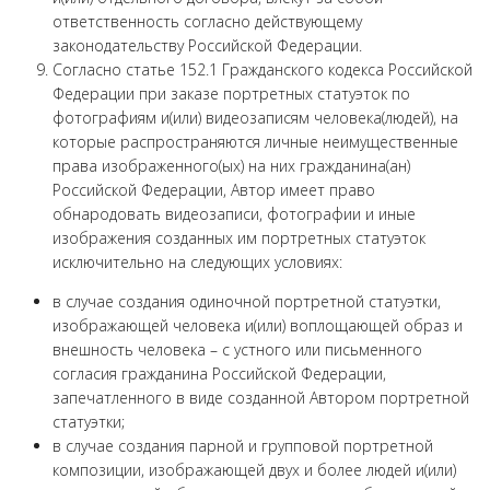
ответственность согласно действующему
законодательству Российской Федерации.
Согласно статье 152.1 Гражданского кодекса Российской
Федерации при заказе портретных статуэток по
фотографиям и(или) видеозаписям человека(людей), на
которые распространяются личные неимущественные
права изображенного(ых) на них гражданина(ан)
Российской Федерации, Автор имеет право
обнародовать видеозаписи, фотографии и иные
изображения созданных им портретных статуэток
исключительно на следующих условиях:
в случае создания одиночной портретной статуэтки,
изображающей человека и(или) воплощающей образ и
внешность человека – с устного или письменного
согласия гражданина Российской Федерации,
запечатленного в виде созданной Автором портретной
статуэтки;
в случае создания парной и групповой портретной
композиции, изображающей двух и более людей и(или)