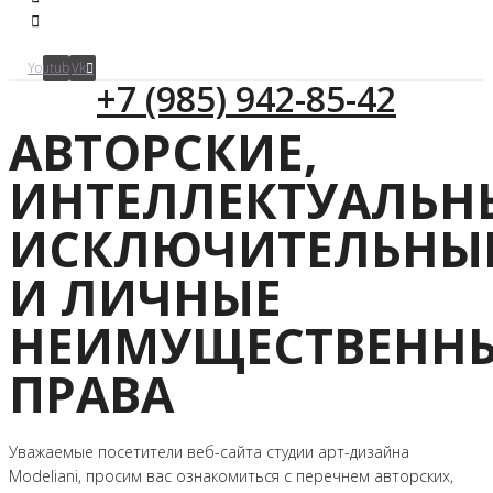
Youtube
Vk
+7 (985) 942-85-42
АВТОРСКИЕ,
ИНТЕЛЛЕКТУАЛЬН
ИСКЛЮЧИТЕЛЬНЫ
И ЛИЧНЫЕ
НЕИМУЩЕСТВЕНН
ПРАВА
Уважаемые посетители веб-сайта студии арт-дизайна
Modeliani, просим вас ознакомиться с перечнем авторских,