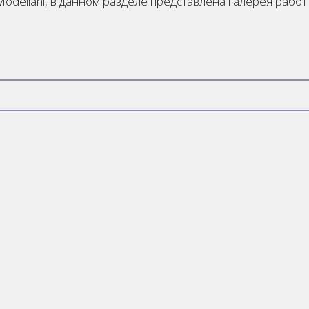
Modeliani, в данном разделе представлена галерея работ