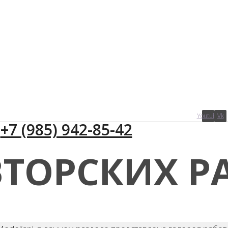
Youtube
Vk
+7 (985) 942-85-42
ВТОРСКИХ Р