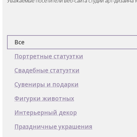
Уважаемые посетители веб-сайта студии арт-дизайна 
Все
Портретные статуэтки
Свадебные статуэтки
Сувениры и подарки
Фигурки животных
Интерьерный декор
Праздничные украшения