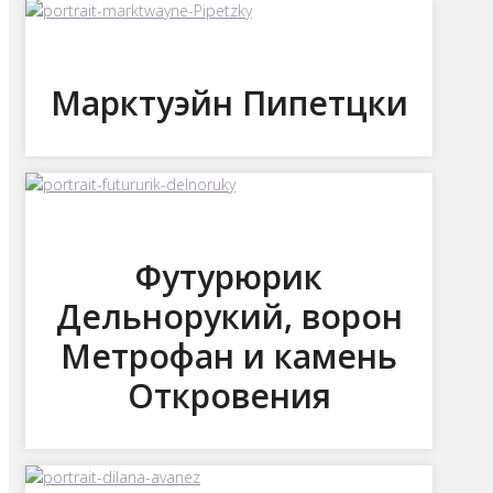
Марктуэйн Пипетцки
Футурюрик
Дельнорукий, ворон
Метрофан и камень
Откровения