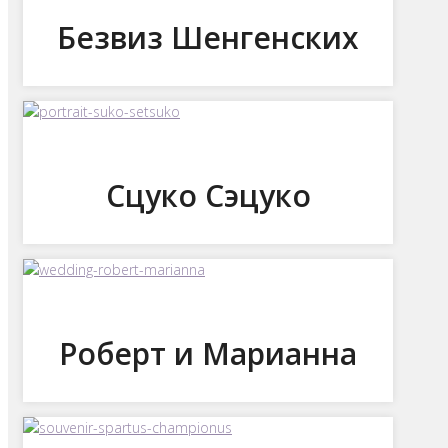
Безвиз Шенгенских
Сцуко Сэцуко
Роберт и Марианна