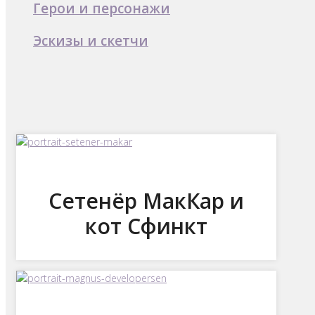
Герои и персонажи
Эскизы и скетчи
Сетенёр МакКар и
кот Сфинкт