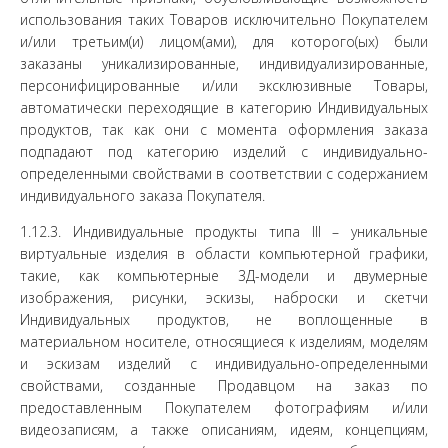
использования таких Товаров исключительно Покупателем
и/или третьим(и) лицом(ами), для которого(ых) были
заказаны уникализированные, индивидуализированные,
персонифицированные и/или эксклюзивные Товары,
автоматически переходящие в категорию Индивидуальных
продуктов, так как они с момента оформления заказа
подпадают под категорию изделий с индивидуально-
определенными свойствами в соответствии с содержанием
индивидуального заказа Покупателя.
1.12.3. Индивидуальные продукты типа III – уникальные
виртуальные изделия в области компьютерной графики,
такие, как компьютерные 3Д-модели и двумерные
изображения, рисунки, эскизы, наброски и скетчи
Индивидуальных продуктов, не воплощенные в
материальном носителе, относящиеся к изделиям, моделям
и эскизам изделий с индивидуально-определенными
свойствами, созданные Продавцом на заказ по
предоставленным Покупателем фотографиям и/или
видеозаписям, а также описаниям, идеям, концепциям,