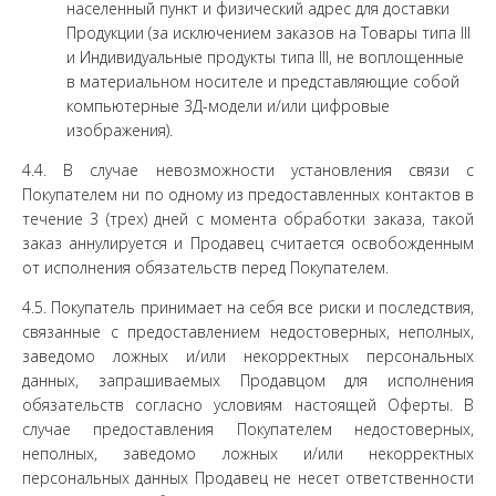
населенный пункт и физический адрес для доставки
Продукции (за исключением заказов на Товары типа III
и Индивидуальные продукты типа III, не воплощенные
в материальном носителе и представляющие собой
компьютерные 3Д-модели и/или цифровые
изображения).
4.4. В случае невозможности установления связи с
Покупателем ни по одному из предоставленных контактов в
течение 3 (трех) дней с момента обработки заказа, такой
заказ аннулируется и Продавец считается освобожденным
от исполнения обязательств перед Покупателем.
4.5. Покупатель принимает на себя все риски и последствия,
связанные с предоставлением недостоверных, неполных,
заведомо ложных и/или некорректных персональных
данных, запрашиваемых Продавцом для исполнения
обязательств согласно условиям настоящей Оферты. В
случае предоставления Покупателем недостоверных,
неполных, заведомо ложных и/или некорректных
персональных данных Продавец не несет ответственности