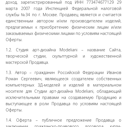
доход, зарегистрированный под ИНН 773474677129 29
марта 2007 года Инспекцией Федеральной налоговой
службы №34 по г. Москве. Продавец является и считается
единственным автором и/или производителем изделий,
предлагаемых к приобретению физическим лицам и/или
заказываемых физическими лицами по условиям настоящей
Оферты.
1.2. Студия арт-дизайна Modeliani – название Сайта,
творческой студии, скульптурной и художественной
мастерской Продавца.
1.3. Автор – гражданин Российской Федерации Иванов
Роман Сергеевич, являющееся создателем собственных
компьютерных 3Д-моделей и изделий в материальном
носителе для Студии арт-дизайна Modeliani, обладающий
исключительными правами на создаваемую Продукцию и
выступающее в роли Продавца по условиям настоящей
Оферты.
1.4. Оферта – публичное предложение Продавца о
заключении гражданско-правового договора купли-