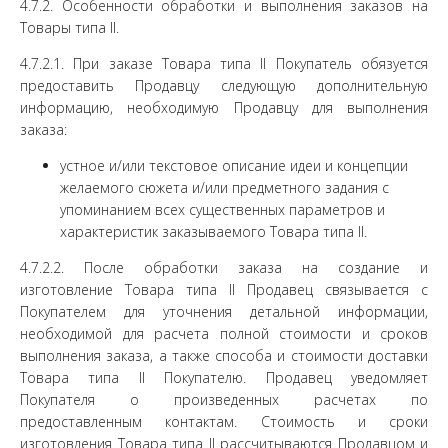
4.7.2. Особенности обработки и выполнения заказов на
Товары типа II.
4.7.2.1. При заказе Товара типа II Покупатель обязуется
предоставить Продавцу следующую дополнительную
информацию, необходимую Продавцу для выполнения
заказа:
устное и/или текстовое описание идеи и концепции
желаемого сюжета и/или предметного задания с
упоминанием всех существенных параметров и
характеристик заказываемого Товара типа II.
4.7.2.2. После обработки заказа на создание и
изготовление Товара типа II Продавец связывается с
Покупателем для уточнения детальной информации,
необходимой для расчета полной стоимости и сроков
выполнения заказа, а также способа и стоимости доставки
Товара типа II Покупателю. Продавец уведомляет
Покупателя о произведенных расчетах по
предоставленным контактам. Стоимость и сроки
изготовления Товара типа II рассчитываются Продавцом и