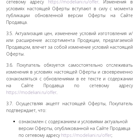
сетевому адресу
https://modeliani.ru/offer
. Изменения в
условиях настоящей Оферты вступают в силу с момента
публикации обновленной версии Оферты на Сайте
Продавца.
3.5. Актуализация цен, изменение условий изготовления и/
или расширение ассортимента Продукции, предлагаемой
Продавцом, влечет за собой изменение условий настоящей
Оферты.
3.6. Покупатель обязуется самостоятельно отслеживать
изменения в условиях настоящей Оферты и своевременно
ознакомляться с обновлениями в ее тексте и содержании
на Сайте Продавца по сетевому адресу
https://modeliani.ru/offer
.
3.7. Осуществляя акцепт настоящей Оферты, Покупатель
подтверждает, что:
ознакомлен с содержанием и условиями актуальной
версии Оферты, опубликованной на Сайте Продавца
по сетевому адресу
https://modeliani.ru/offer
;