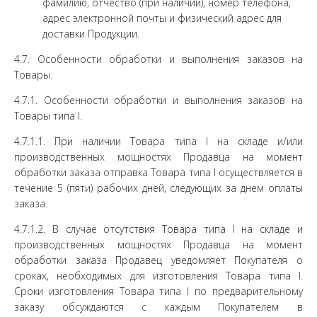
фамилию, отчество (при наличии), номер телефона,
адрес электронной почты и физический адрес для
доставки Продукции.
4.7. Особенности обработки и выполнения заказов на
Товары.
4.7.1. Особенности обработки и выполнения заказов на
Товары типа I.
4.7.1.1. При наличии Товара типа I на складе и/или
производственных мощностях Продавца на момент
обработки заказа отправка Товара типа I осуществляется в
течение 5 (пяти) рабочих дней, следующих за днем оплаты
заказа.
4.7.1.2. В случае отсутствия Товара типа I на складе и
производственных мощностях Продавца на момент
обработки заказа Продавец уведомляет Покупателя о
сроках, необходимых для изготовления Товара типа I.
Сроки изготовления Товара типа I по предварительному
заказу обсуждаются с каждым Покупателем в