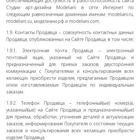
обеспечивающих доступность и работоспособность сайта
Студии арт-дизайна Modeliani в сети Интернет по
следующим равнозначным доменным именам: modeliani.ru,
modeliani.su, моделиани.рф и modeliani.com.
1.9. Контакты Продавца – совокупность контактных данных
Продавца, опубликованных на Сайте Продавца, в том числе:
1.9.1. Электронная почта Продавца – электронный
почтовый ящик, указанный на Сайте Продавца и
предназначенный для приема заказов, двусторонней
коммуникации с Покупателями и консультирования всех
желающих приобрести изделия, предлагаемые Продавцом
и/или изготавливаемые Продавцом по индивидуальным
заказам.
1.9.2. Телефон Продавца – телефонный(ые) номер(а),
указанный(ые) на Сайте Продавца и предназначенный(ые)
для приема, обработки, уточнения деталей и актуализации
заказов, информирования Покупателя о состоянии текущих
заказов и консультирования всех желающих приобрести
изделия Продавца.