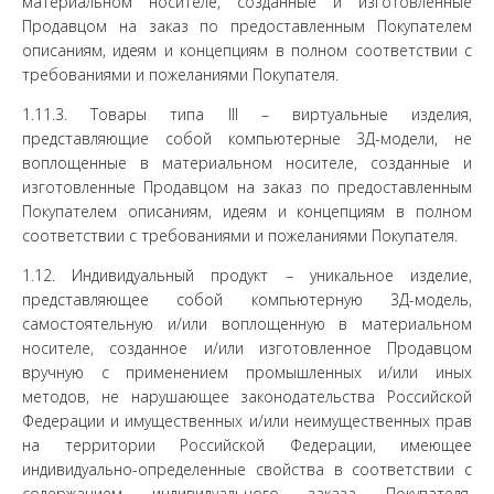
материальном носителе, созданные и изготовленные
Продавцом на заказ по предоставленным Покупателем
описаниям, идеям и концепциям в полном соответствии с
требованиями и пожеланиями Покупателя.
1.11.3. Товары типа III – виртуальные изделия,
представляющие собой компьютерные 3Д-модели, не
воплощенные в материальном носителе, созданные и
изготовленные Продавцом на заказ по предоставленным
Покупателем описаниям, идеям и концепциям в полном
соответствии с требованиями и пожеланиями Покупателя.
1.12. Индивидуальный продукт – уникальное изделие,
представляющее собой компьютерную 3Д-модель,
самостоятельную и/или воплощенную в материальном
носителе, созданное и/или изготовленное Продавцом
вручную с применением промышленных и/или иных
методов, не нарушающее законодательства Российской
Федерации и имущественных и/или неимущественных прав
на территории Российской Федерации, имеющее
индивидуально-определенные свойства в соответствии с
содержанием индивидуального заказа Покупателя,