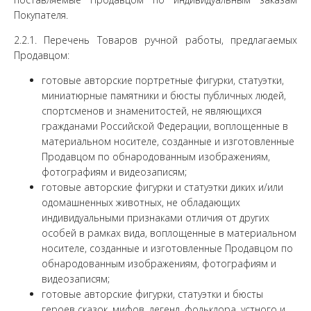
Покупателя.
2.2.1. Перечень Товаров ручной работы, предлагаемых
Продавцом:
готовые авторские портретные фигурки, статуэтки,
миниатюрные памятники и бюсты публичных людей,
спортсменов и знаменитостей, не являющихся
гражданами Российской Федерации, воплощенные в
материальном носителе, созданные и изготовленные
Продавцом по обнародованным изображениям,
фотографиям и видеозаписям;
готовые авторские фигурки и статуэтки диких и/или
одомашненных животных, не обладающих
индивидуальными признаками отличия от других
особей в рамках вида, воплощенные в материальном
носителе, созданные и изготовленные Продавцом по
обнародованным изображениям, фотографиям и
видеозаписям;
готовые авторские фигурки, статуэтки и бюсты
героев сказок, мифов, легенд, фольклора, устного и