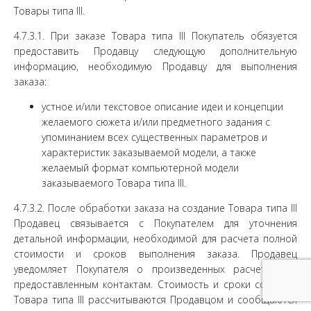
Товары типа III.
4.7.3.1. При заказе Товара типа III Покупатель обязуется
предоставить Продавцу следующую дополнительную
информацию, необходимую Продавцу для выполнения
заказа:
устное и/или текстовое описание идеи и концепции
желаемого сюжета и/или предметного задания с
упоминанием всех существенных параметров и
характеристик заказываемой модели, а также
желаемый формат компьютерной модели
заказываемого Товара типа III.
4.7.3.2. После обработки заказа на создание Товара типа III
Продавец связывается с Покупателем для уточнения
детальной информации, необходимой для расчета полной
стоимости и сроков выполнения заказа. Продавец
уведомляет Покупателя о произведенных расчетах по
предоставленным контактам. Стоимость и сроки создания
Товара типа III рассчитываются Продавцом и сообщаются