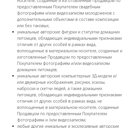
носителе, созданные и изготовленные Продавцом по
предоставленным Покупателем свадебным
фотографиям и/или видеозаписям молодоженов с
дополнительными объектами в составе композиции
или без таковых;
уникальные авторские фигурки и статуэтки домашних
питомцев, обладающих индивидуальными признаками
отличия от других особей в рамках вида,
воплощенные в материальном носителе, созданные и
изготовленные Продавцом по предоставленным
Покупателем фотографиям и/или видеозаписям
домашних питомцев;
уникальные авторские компьютерные 3Д-модели и/
или двумерные изображения, рисунки, эскизы,
наброски и скетчи людей, а также домашних
питомцев, обладающих индивидуальными признаками
отличия от других особей в рамках вида, не
воплощенные в материальном носителе, созданные
Продавцом по предоставленным Покупателем
фотографиям и /или видеозаписям;
любые другие уникальные и эксклюзивные авторские