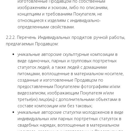
изготовленные Продавцом по собственным
изображениям и эскизам, либо по описаниям,
концепциям и требованиям Покупателя, не
относящиеся к изделиям с индивидуально-
определенными свойствами.
2.2.2. Перечень Индивидуальных продуктов ручной работы,
предлагаемых Продавцом:
уникальные авторские скульптурные композиции в
виде одиночных, парных и групповых портретных
статуэток людей, а также людей с домашними
питомцами, воплощенные в материальном носителе,
созданные и изготовленные Продавцом по
предоставленным Покупателем фотографиям и/или
видеозаписям, изображающим Покупателя и/или
третье(их) лицо(иц) с дополнительными объектами в
составе композиции или без таковых;
уникальные авторские статуэтки молодоженов в виде
индивидуальных или парных портретных статуэток в
свадебных нарядах, воплощенные в материальном