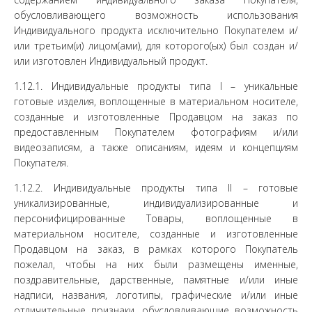
обусловливающего возможность использования
Индивидуального продукта исключительно Покупателем и/
или третьим(и) лицом(ами), для которого(ых) был создан и/
или изготовлен Индивидуальный продукт.
1.12.1. Индивидуальные продукты типа I – уникальные
готовые изделия, воплощенные в материальном носителе,
созданные и изготовленные Продавцом на заказ по
предоставленным Покупателем фотографиям и/или
видеозаписям, а также описаниям, идеям и концепциям
Покупателя.
1.12.2. Индивидуальные продукты типа II – готовые
уникализированные, индивидуализированные и
персонифицированные Товары, воплощенные в
материальном носителе, созданные и изготовленные
Продавцом на заказ, в рамках которого Покупатель
пожелал, чтобы на них были размещены именные,
поздравительные, дарственные, памятные и/или иные
надписи, названия, логотипы, графические и/или иные
отличительные признаки, обусловливающие возможность