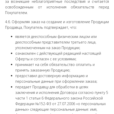
за возникшие неблагоприятные последствия и считается
освобожденным от исполнения обязательств перед
Покупателем.
4.6. Оформляя заказ на создание и изготовление Продукции
Продавца, Покупатель подтверждает, что:
является дееспособным физическим лицом или
дееспособным представителем третьего лица,
уполномоченным на заказ Продукции;
ознакомлен с действующей редакцией настоящей
Оферты и согласен с ее условиями;
принимает на себя обязательство оплатить и
принять заказанную Продукцию;
предоставил достоверную информацию и
персональные данные при оформлении заказа;
передает Продавцу для обработки в целях
заключения и исполнения Договора согласно пункту 5
части 1 статьи 6 Федерального закона Российской
Федерации №152-ФЗ от 27.07.2006 «о персональных
данных» следующие персональные данные: имя,