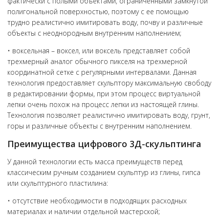
фактически с полыми объектами, ограниченными замкнутой
полигональной поверхностью, поэтому с ее помощью
трудно реалистично имитировать воду, почву и различные
объекты с неоднородным внутренним наполнением;
• воксельная – воксел, или воксель представляет собой
трехмерный аналог обычного пикселя на трехмерной
координатной сетке с регулярными интервалами. Данная
технология предоставляет скульптору максимальную свободу
в редактировании формы, при этом процесс виртуальной
лепки очень похож на процесс лепки из настоящей глины.
Технология позволяет реалистично имитировать воду, грунт,
горы и различные объекты с внутренним наполнением.
Преимущества цифрового 3Д-скульптинга
У данной технологии есть масса преимуществ перед
классическим ручным созданием скульптур из глины, гипса
или скульптурного пластилина:
• отсутствие необходимости в подходящих расходных
материалах и наличии отдельной мастерской;