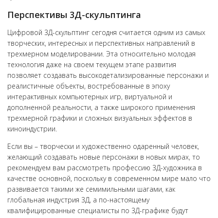
Перспективы 3Д-скульптинга
Цифровой 3Д-скульптинг сегодня считается одним из самых
творческих, интересных и перспективных направлений в
трехмерном моделировании. Эта относительно молодая
технология даже на своем текущем этапе развития
позволяет создавать высокодетализированные персонажи и
реалистичные объекты, востребованные в эпоху
интерактивных компьютерных игр, виртуальной и
дополненной реальности, а также широкого применения
трехмерной графики и сложных визуальных эффектов в
киноиндустрии.
Если вы – творчески и художественно одаренный человек,
желающий создавать новые персонажи в новых мирах, то
рекомендуем вам рассмотреть профессию 3Д-художника в
качестве основной, поскольку в современном мире мало что
развивается такими же семимильными шагами, как
глобальная индустрия 3Д, а по-настоящему
квалифицированные специалисты по 3Д-графике будут