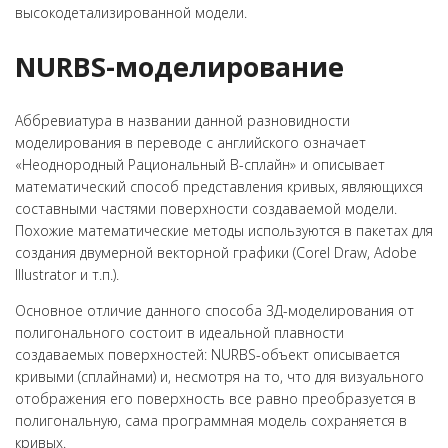
высокодетализированной модели.
NURBS-моделирование
Аббревиатура в названии данной разновидности
моделирования в переводе с английского означает
«Неоднородный Рациональный B-сплайн» и описывает
математический способ представления кривых, являющихся
составными частями поверхности создаваемой модели.
Похожие математические методы используются в пакетах для
создания двумерной векторной графики (Corel Draw, Adobe
Illustrator и т.п.).
Основное отличие данного способа 3Д-моделирования от
полигонального состоит в идеальной плавности
создаваемых поверхностей: NURBS-объект описывается
кривыми (сплайнами) и, несмотря на то, что для визуального
отображения его поверхность все равно преобразуется в
полигональную, сама программная модель сохраняется в
кривых.