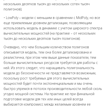
нескольких десятков тысяч до нескольких сотен тысяч
полигонов);
• LowPoly – модели с меньшим в сравнении с MidPoly, но все
еще приемлемым уровнем детализации, позволяющим
использовать модель в динамике с учетом широкого спектра
вычислительных мощностей (на практике – от нескольких
тысяч до нескольких десятков тысяч полигонов).
Очевидно, что чем большим количеством полигонов
описывается модель, тем она более детализирована и
реалистична, при этом чем выше данные показатели, тем
больше вычислительных ресурсов требуется для работы с
ней. Из этого следует, что наращивать полигональность
модели до бесконечности не представляется возможным,
поскольку рост требуемых для этого вычислительных
мощностей будет почти экспоненциальным и мы очень
быстро упремся в потолок производительности любой сколь
угодно мощной системы. На практике же при финальной
подготовке модели для тех или иных целей всегда
выбирается компромисс между желаемым уровнем ее