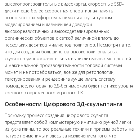
высокопроизводительные видеокарты, скоростные SSD-
диски и еще более скоростная оперативная память
позволяют с комфортом заниматься скульптурным
моделированием и дальнейшей доводкой
высокореалистичных и высокодетализированных
органических объектов с сеткой величиной вплоть до
нескольких десятков миллионов полигонов. Несмотря на то,
что для создания большинства высокополигональных
скульптов умопомрачительных вычислительных мощностей
и максимальной производительности топовой системы
может и не потребоваться, все же для ретопологии,
текстурирования и рендеринга лучше иметь систему
помощнее, которая по 3Д-бенчмаркам будет не ниже уровня
крепкого современного игрового ПК.
Особенности Цифрового 3Д-скульптинга
Поскольку процесс создания цифрового скульпта
представляет собой компьютерную имитацию ручной лепки
из куска глины, то все реальные техники и приемы работы на
натуре применимы и здесь за исключением того, что