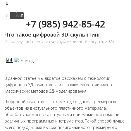
Youtube
Vk
+7 (985) 942-85-42
Что такое цифровой 3D-скульптинг
Используя
admin
В
Статьи
Опубликовано
8 августа, 2023
В данной статье мы вкратце расскажем о технологии
цифрового 3Д-скульптинга и его ключевых отличиях от
классических методов 3Д-моделирования.
Цифровой скульптинг – это метод создания трехмерных
объектов из виртуального пластичного материала,
обрабатываемого скульптурными приемами при помощи
различных программных инструментов. Такой способ лучше
всего подходит для высокополигонального трехмерного