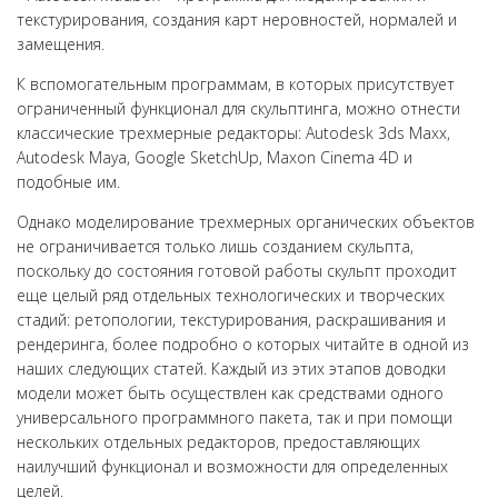
текстурирования, создания карт неровностей, нормалей и
замещения.
К вспомогательным программам, в которых присутствует
ограниченный функционал для скульптинга, можно отнести
классические трехмерные редакторы: Autodesk 3ds Maxx,
Autodesk Maya, Google SketchUp, Maxon Cinema 4D и
подобные им.
Однако моделирование трехмерных органических объектов
не ограничивается только лишь созданием скульпта,
поскольку до состояния готовой работы скульпт проходит
еще целый ряд отдельных технологических и творческих
стадий: ретопологии, текстурирования, раскрашивания и
рендеринга, более подробно о которых читайте в одной из
наших следующих статей. Каждый из этих этапов доводки
модели может быть осуществлен как средствами одного
универсального программного пакета, так и при помощи
нескольких отдельных редакторов, предоставляющих
наилучший функционал и возможности для определенных
целей.