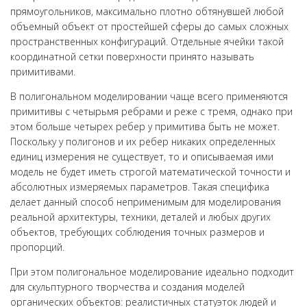
прямоугольников, максимально плотно обтянувшей любой
объемный объект от простейшей сферы до самых сложных
пространственных конфигураций. Отдельные ячейки такой
координатной сетки поверхности принято называть
примитивами.
В полигональном моделировании чаще всего применяются
примитивы с четырьмя ребрами и реже с тремя, однако при
этом больше четырех ребер у примитива быть не может.
Поскольку у полигонов и их ребер никаких определенных
единиц измерения не существует, то и описываемая ими
модель не будет иметь строгой математической точности и
абсолютных измеряемых параметров. Такая специфика
делает данный способ неприменимым для моделирования
реальной архитектуры, техники, деталей и любых других
объектов, требующих соблюдения точных размеров и
пропорций.
При этом полигональное моделирование идеально подходит
для скульптурного творчества и создания моделей
органических объектов: реалистичных статуэток людей и