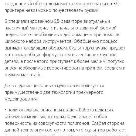
создаваемый объект до момента его распечатки на 3Д-
принтере невозможно почувствовать руками.
В специализированном 3Д-редакторе виртуальный
пластичный материал с изначально заданной формой
подвергается необходимым деформациям при помощи
широкого набора инструментов. Обобщенно процесс
выглядит следующим образом: Скульптор сначала придает
материалу общую форму, затем вылепливает крупные
детали, а после этого приступает к более мелким, попутно
внося необходимые корректировки на крупном, среднем и
мелком масштабе.
Для создания цифровых скульптов используются
преимущественно две технологии трехмерного
моделирования:
• полигональная, описанная выше – Работа ведется с
объемной моделью, которая представляет собой
поверхность из совокупности полигонов. Слабая сторона
данной технологии состоит в том, что скульптор работает