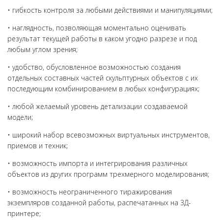
• гибкость контроля за любыми действиями и манипуляциями;
• наглядность, позволяющая моментально оценивать
результат текущей работы в каком угодно разрезе и под
любым углом зрения;
• удобство, обусловленное возможностью создания
отдельных составных частей скульптурных объектов с их
последующим комбинированием в любых конфигурациях;
• любой желаемый уровень детализации создаваемой
модели;
• широкий набор всевозможных виртуальных инструментов,
приемов и техник;
• возможность импорта и интегрирования различных
объектов из других программ трехмерного моделирования;
• возможность неограниченного тиражирования
экземпляров созданной работы, распечатанных на 3Д-
принтере;