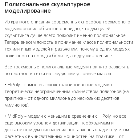
Полигональное скульптурное
моделирование
Из краткого описания современных способов трехмерного
моделирования объектов очевидно, что для целей
скульптинга лучше всего подходит именно полигональное.
Теперь внесем ясность в понимание класса полигональности
тех или иных моделей и разъясним, почему в одних моделях
полигонов на порядки больше, а в других – меньше.
Все трехмерные полигональные модели принято разделять
по плотности сетки на следующие условные классы:
• HiPoly – самые высокодетализированные модели с
теоретически неограниченным количеством полигонов (на
практике – от одного миллиона до нескольких десятков
миллионов);
• MidPoly – модели с меньшим в сравнении с HiPoly, но все
еще высоким уровнем детализации, необходимым и
достаточным для выполнения поставленных задач с учетом
расчетных вычислительных мощностей (на практике – от