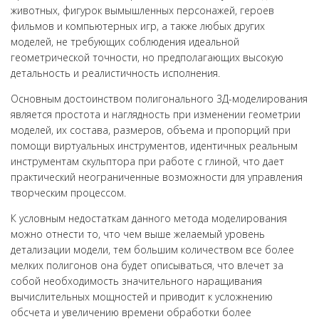
животных, фигурок вымышленных персонажей, героев
фильмов и компьютерных игр, а также любых других
моделей, не требующих соблюдения идеальной
геометрической точности, но предполагающих высокую
детальность и реалистичность исполнения.
Основным достоинством полигонального 3Д-моделирования
является простота и наглядность при изменении геометрии
моделей, их состава, размеров, объема и пропорций при
помощи виртуальных инструментов, идентичных реальным
инструментам скульптора при работе с глиной, что дает
практический неограниченные возможности для управления
творческим процессом.
К условным недостаткам данного метода моделирования
можно отнести то, что чем выше желаемый уровень
детализации модели, тем большим количеством все более
мелких полигонов она будет описываться, что влечет за
собой необходимость значительного наращивания
вычислительных мощностей и приводит к усложнению
обсчета и увеличению времени обработки более