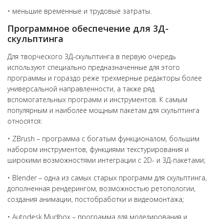
• меньшие временные и трудовые затраты.
Программное обеспечение для 3Д-
скульптинга
Для творческого 3Д-скульптинга в первую очередь
используют специально предназначенные для этого
программы и гораздо реже трехмерные редакторы более
универсальной направленности, а также ряд
вспомогательных программ и инструментов. К самым
популярным и наиболее мощным пакетам для скульптинга
относятся:
• ZBrush – программа с богатым функционалом, большим
набором инструментов, функциями текстурирования и
широкими возможностями интеграции с 2D- и 3Д-пакетами;
• Blender – одна из самых старых программ для скульптинга,
дополненная рендерингом, возможностью ретопологии,
создания анимации, постобработки и видеомонтажа;
• Autodesk Mudbox – программа для моделирования и