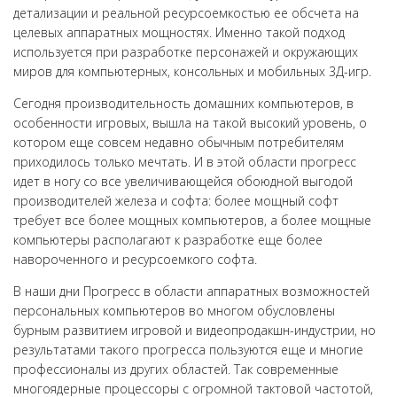
детализации и реальной ресурсоемкостью ее обсчета на
целевых аппаратных мощностях. Именно такой подход
используется при разработке персонажей и окружающих
миров для компьютерных, консольных и мобильных 3Д-игр.
Сегодня производительность домашних компьютеров, в
особенности игровых, вышла на такой высокий уровень, о
котором еще совсем недавно обычным потребителям
приходилось только мечтать. И в этой области прогресс
идет в ногу со все увеличивающейся обоюдной выгодой
производителей железа и софта: более мощный софт
требует все более мощных компьютеров, а более мощные
компьютеры располагают к разработке еще более
навороченного и ресурсоемкого софта.
В наши дни Прогресс в области аппаратных возможностей
персональных компьютеров во многом обусловлены
бурным развитием игровой и видеопродакшн-индустрии, но
результатами такого прогресса пользуются еще и многие
профессионалы из других областей. Так современные
многоядерные процессоры с огромной тактовой частотой,