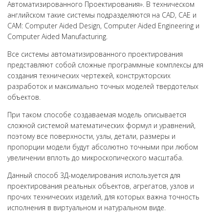
Автоматизированного Проектирования». В техническом
английском такие системы подразделяются на CAD, CAE и
CAM: Computer Aided Design, Computer Aided Engineering и
Computer Aided Manufacturing.
Все системы автоматизированного проектирования
представляют собой сложные программные комплексы для
создания технических чертежей, конструкторских
разработок и максимально точных моделей твердотелых
объектов.
При таком способе создаваемая модель описывается
сложной системой математических формул и уравнений,
поэтому все поверхности, узлы, детали, размеры и
пропорции модели будут абсолютно точными при любом
увеличении вплоть до микроскопического масштаба.
Данный способ 3Д-моделирования используется для
проектирования реальных объектов, агрегатов, узлов и
прочих технических изделий, для которых важна точность
исполнения в виртуальном и натуральном виде.