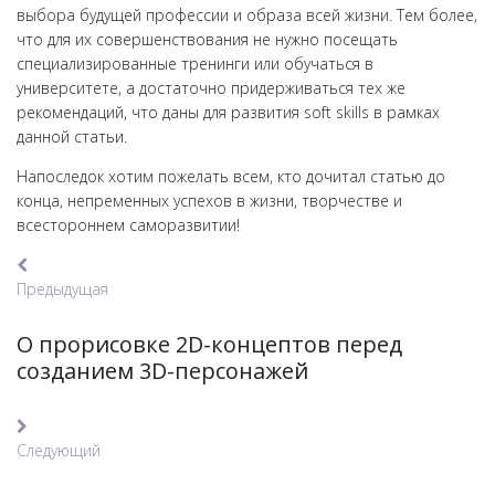
выбора будущей профессии и образа всей жизни. Тем более,
что для их совершенствования не нужно посещать
специализированные тренинги или обучаться в
университете, а достаточно придерживаться тех же
рекомендаций, что даны для развития soft skills в рамках
данной статьи.
Напоследок хотим пожелать всем, кто дочитал статью до
конца, непременных успехов в жизни, творчестве и
всестороннем саморазвитии!
Навигация
Предыдущая
по
Предыдущая
записям
О прорисовке 2D-концептов перед
созданием 3D-персонажей
Следующий
Следующий