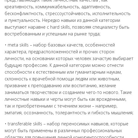
креативность, коммуникабельность, адаптивность,
бесконфликтность, стрессоустойчивость, исполнительность
и пунктуальность. Нередко навыки из данной категории
выступают наравне с hard skills, позволяя специалисту быть
востребованным и успешным на рынке труда;
• meta skills – набор базовых качеств, особенностей
характера, предрасположенностей и прочих сторон
личности, на основании которых человек зачастую выбирает
будущую профессию. К данной категории можно отнести
способности к естественным или гуманитарным наукам,
склонность к врачебной помощи людям или животным,
призвание к преподаванию или воспитанию, желание
заниматься творчеством и созданием чего-то нового. Такие
личностные навыки и черты могут быть как врожденными,
так и приобретенными с течением жизни – например,
эмпатия, осознанность, толерантность и гибкость мышления;
• transferable skills – набор переносимых навыков, которые
могут быть применены в различных профессиональных
областях для повышения личной конкурентоспособности.