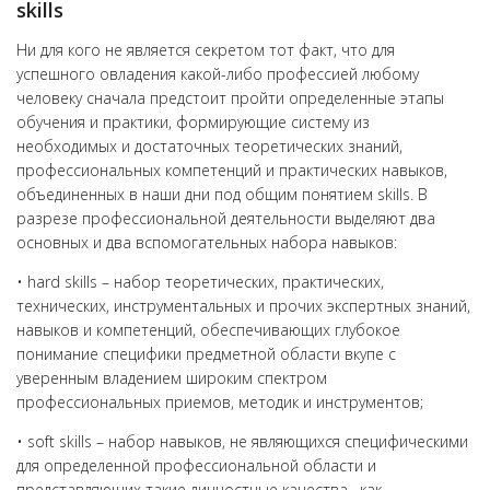
skills
Ни для кого не является секретом тот факт, что для
успешного овладения какой-либо профессией любому
человеку сначала предстоит пройти определенные этапы
обучения и практики, формирующие систему из
необходимых и достаточных теоретических знаний,
профессиональных компетенций и практических навыков,
объединенных в наши дни под общим понятием skills. В
разрезе профессиональной деятельности выделяют два
основных и два вспомогательных набора навыков:
• hard skills – набор теоретических, практических,
технических, инструментальных и прочих экспертных знаний,
навыков и компетенций, обеспечивающих глубокое
понимание специфики предметной области вкупе с
уверенным владением широким спектром
профессиональных приемов, методик и инструментов;
• soft skills – набор навыков, не являющихся специфическими
для определенной профессиональной области и
представляющих такие личностные качества , как