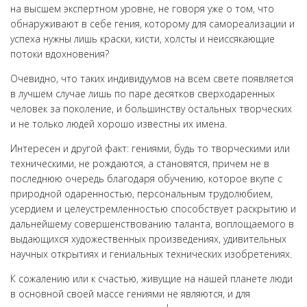
на высшем экспертном уровне, не говоря уже о том, что
обнаруживают в себе гения, которому для самореализации и
успеха нужны лишь краски, кисти, холсты и неиссякающие
потоки вдохновения?
Очевидно, что таких индивидуумов на всем свете появляется
в лучшем случае лишь по паре десятков сверходаренных
человек за поколение, и большинству остальных творческих
и не только людей хорошо известны их имена.
Интересен и другой факт: гениями, будь то творческими или
техническими, не рождаются, а становятся, причем не в
последнюю очередь благодаря обучению, которое вкупе с
природной одаренностью, персональным трудолюбием,
усердием и целеустремленностью способствует раскрытию и
дальнейшему совершенствованию таланта, воплощаемого в
выдающихся художественных произведениях, удивительных
научных открытиях и гениальных технических изобретениях.
К сожалению или к счастью, живущие на нашей планете люди
в основной своей массе гениями не являются, и для