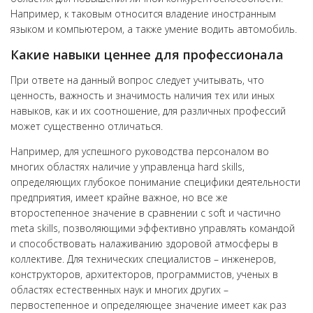
Например, к таковым относится владение иностранным
языком и компьютером, а также умение водить автомобиль.
Какие навыки ценнее для профессионала
При ответе на данный вопрос следует учитывать, что
ценность, важность и значимость наличия тех или иных
навыков, как и их соотношение, для различных профессий
может существенно отличаться.
Например, для успешного руководства персоналом во
многих областях наличие у управленца hard skills,
определяющих глубокое понимание специфики деятельности
предприятия, имеет крайне важное, но все же
второстепенное значение в сравнении с soft и частично
meta skills, позволяющими эффективно управлять командой
и способствовать налаживанию здоровой атмосферы в
коллективе. Для технических специалистов – инженеров,
конструкторов, архитекторов, программистов, ученых в
областях естественных наук и многих других –
первостепенное и определяющее значение имеет как раз